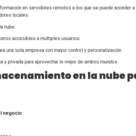
nformación en servidores remotos a los que se puede acceder a t
dores locales.
la nube:
ceros accesibles a múltiples usuarios.
ara una sola empresa con mayor control y personalización.
a y privada para aprovechar lo mejor de ambos mundos.
lmacenamiento en la nube 
el negocio