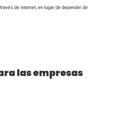
ravés de internet, en lugar de depender de
para las empresas