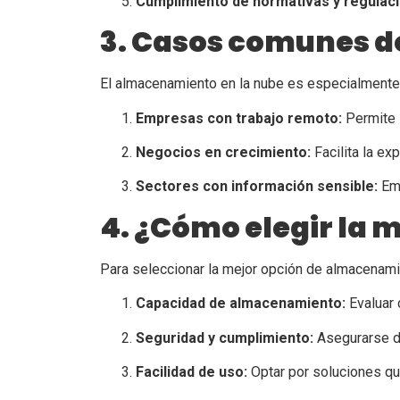
Cumplimiento de normativas y regulac
3. Casos comunes do
El almacenamiento en la nube es especialmente 
Empresas con trabajo remoto:
Permite 
Negocios en crecimiento:
Facilita la ex
Sectores con información sensible:
Emp
4. ¿Cómo elegir la 
Para seleccionar la mejor opción de almacenamie
Capacidad de almacenamiento:
Evaluar 
Seguridad y cumplimiento:
Asegurarse d
Facilidad de uso:
Optar por soluciones que