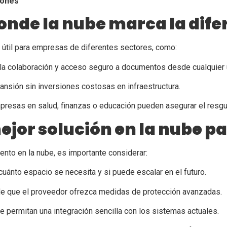
iones
nde la nube marca la dife
útil para empresas de diferentes sectores, como:
la colaboración y acceso seguro a documentos desde cualquier 
pansión sin inversiones costosas en infraestructura.
resas en salud, finanzas o educación pueden asegurar el resgu
mejor solución en la nube p
nto en la nube, es importante considerar:
cuánto espacio se necesita y si puede escalar en el futuro.
e que el proveedor ofrezca medidas de protección avanzadas.
 permitan una integración sencilla con los sistemas actuales.