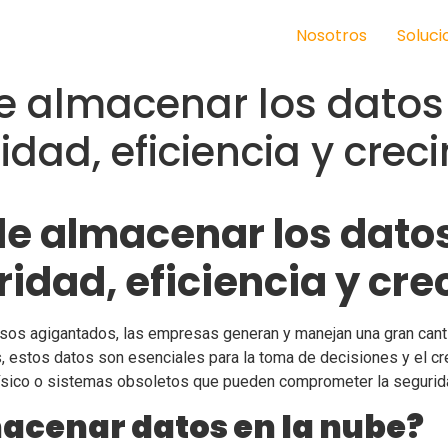
Nosotros
Soluci
e almacenar los datos
idad, eficiencia y crec
de almacenar los dato
ridad, eficiencia y cr
asos agigantados, las empresas generan y manejan una gran cant
os, estos datos son esenciales para la toma de decisiones y el 
ico o sistemas obsoletos que pueden comprometer la seguridad 
lmacenar datos en la nube?