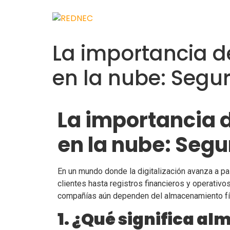
La importancia d
en la nube: Segur
La importancia 
en la nube: Segu
En un mundo donde la digitalización avanza a p
clientes hasta registros financieros y operativ
compañías aún dependen del almacenamiento fís
1. ¿Qué significa a