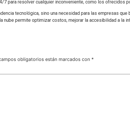
4/7 para resolver cualquier inconveniente, como los ofrecidos 
ndencia tecnológica, sino una necesidad para las empresas que b
a nube permite optimizar costos, mejorar la accesibilidad a la in
campos obligatorios están marcados con
*