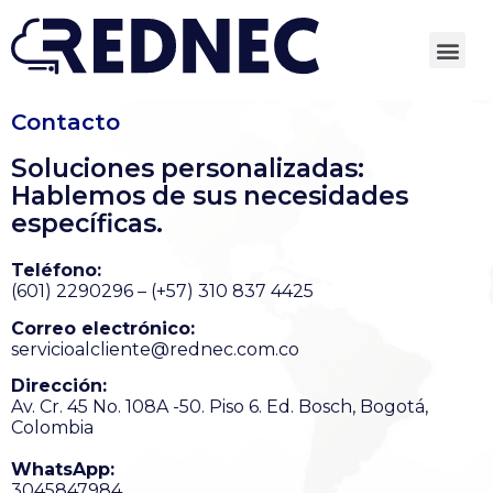
Contacto
Soluciones personalizadas:
Hablemos de sus necesidades
específicas.
Teléfono:
(601) 2290296 – (+57) 310 837 4425
Correo electrónico:
servicioalcliente@rednec.com.co
Dirección:
Av. Cr. 45 No. 108A -50. Piso 6. Ed. Bosch, Bogotá,
Colombia
WhatsApp:
3045847984