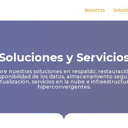
Nosotros
Soluci
Soluciones y Servicio
e nuestras soluciones en respaldo, restauració
sponibilidad de los datos, almacenamiento segu
rtualización, servicios en la nube e infraestructu
hiperconvergentes.