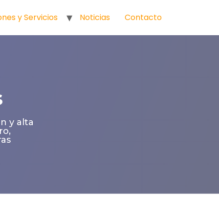
ones y Servicios
Noticias
Contacto
s
n y alta
ro,
ras