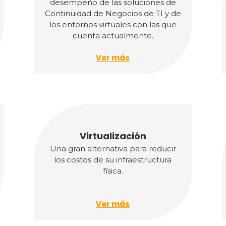
desempeño de las soluciones de
Continuidad de Negocios de TI y de
los entornos virtuales con las que
cuenta actualmente.
Ver más
Virtualización
Una gran alternativa para reducir
los costos de su infraestructura
física.
Ver más