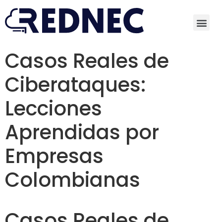
Casos Reales de
Ciberataques:
Lecciones
Aprendidas por
Empresas
Colombianas
Casos Reales de